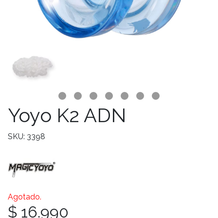
Yoyo K2 ADN
SKU: 3398
Agotado.
$ 16.990