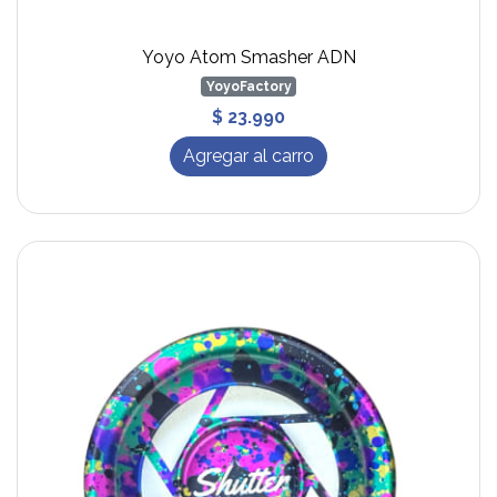
Yoyo Atom Smasher ADN
YoyoFactory
$ 23.990
Agregar al carro