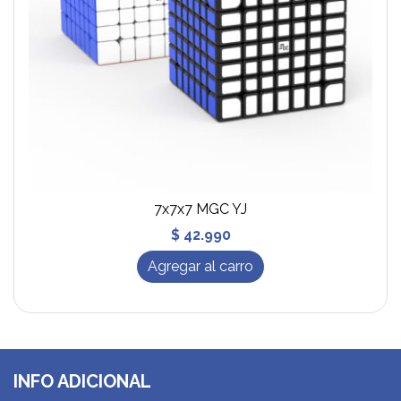
7x7x7 MGC YJ
$ 42.990
Agregar al carro
INFO ADICIONAL