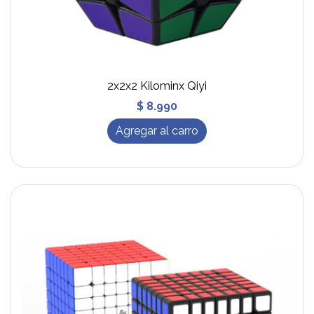
2x2x2 Kilominx Qiyi
$ 8.990
Agregar al carro