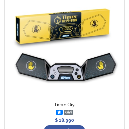
Timer Qiyi
Qiyi
$ 18.990