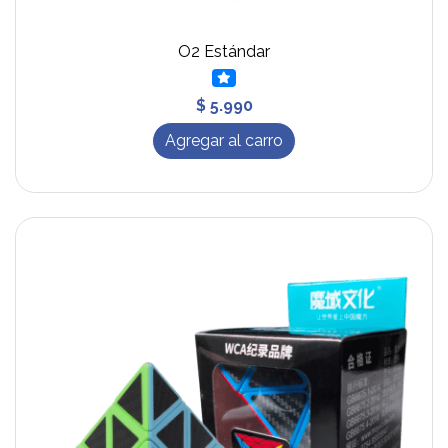
O2 Estándar
$ 5.990
Agregar al carro