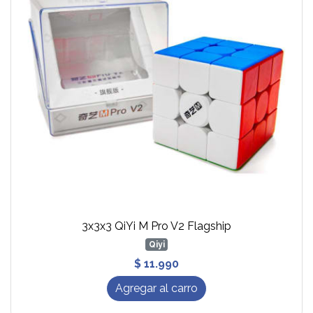
3x3x3 QiYi M Pro V2 Flagship
Qiyi
$ 11.990
Agregar al carro