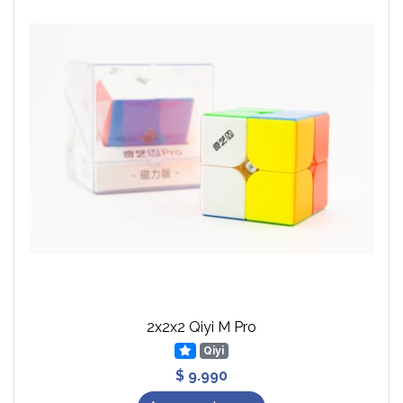
2x2x2 Qiyi M Pro
Qiyi
$ 9.990