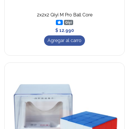
2x2x2 Qiyi M Pro Ball Core
Qiyi
$ 12.990
Agregar al carro