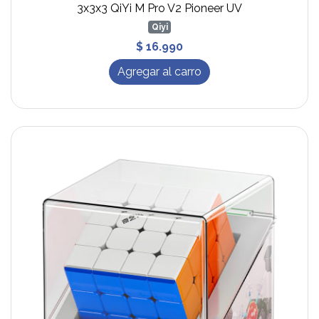
3x3x3 QiYi M Pro V2 Pioneer UV
Qiyi
$ 16.990
Agregar al carro