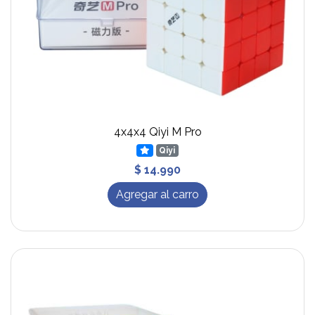
4x4x4 Qiyi M Pro
Qiyi
$ 14.990
Agregar al carro