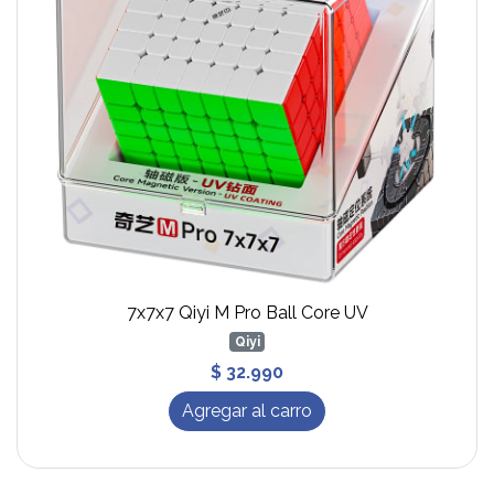
7x7x7 Qiyi M Pro Ball Core UV
Qiyi
$ 32.990
Agregar al carro