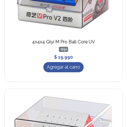
4x4x4 Qiyi M Pro Ball Core UV
Qiyi
$ 19.990
Agregar al carro