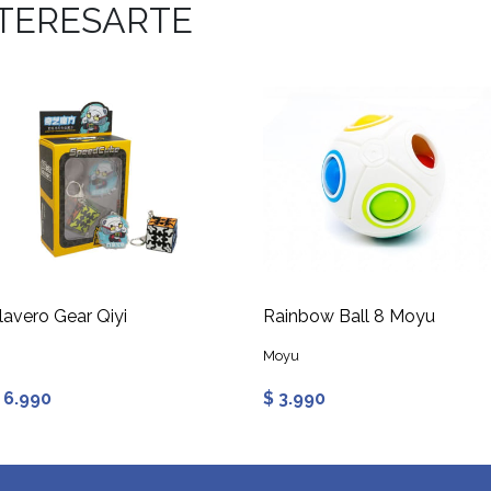
NTERESARTE
lavero Gear Qiyi
Rainbow Ball 8 Moyu
Moyu
 6.990
$ 3.990