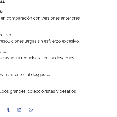
das
da
 en comparación con versiones anteriores
resivo
 resoluciones largas sin esfuerzo excesivo.
zada
ue ayuda a reducir atascos y desarmes.
)
s, resistentes al desgaste.
bos grandes, coleccionistas y desafíos