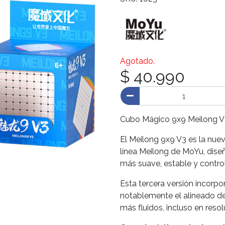
Agotado.
$ 40.990
Cubo Mágico 9x9 Meilong V
El Meilong 9x9 V3 es la nuev
línea Meilong de MoYu, dise
más suave, estable y contro
Esta tercera versión incorp
notablemente el alineado de
más fluidos, incluso en resol