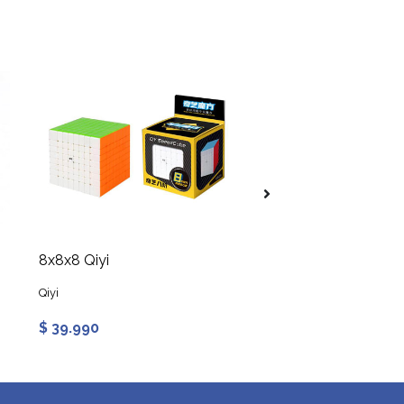
8x8x8 Qiyi
Qiyi
$ 39.990
$ 7.990