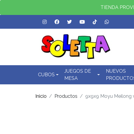
TIENDA PROVID
JUEGOS DE
NUEVOS
CUBOS
MESA
PRODUCTO
Inicio
Productos
9x9x9 Moyu Meilong 