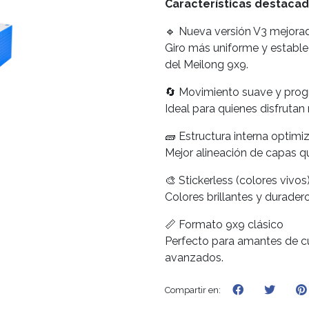
Características destaca
🔹 Nueva versión V3 mejora
Giro más uniforme y estable
del Meilong 9x9.
🔄 Movimiento suave y prog
Ideal para quienes disfrutan
🧱 Estructura interna optimi
Mejor alineación de capas q
🎨 Stickerless (colores vivos
Colores brillantes y duradero
📏 Formato 9x9 clásico
Perfecto para amantes de cu
avanzados.
Compartir en: