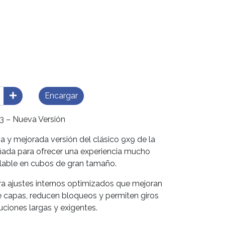
Encargar
3 – Nueva Versión
a y mejorada versión del clásico 9x9 de la
ñada para ofrecer una experiencia mucho
lable en cubos de gran tamaño.
ora ajustes internos optimizados que mejoran
 capas, reducen bloqueos y permiten giros
uciones largas y exigentes.