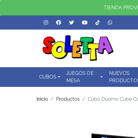
TIENDA PROVID
JUEGOS DE
NUEVOS
CUBOS
MESA
PRODUCTO
Inicio
Productos
Cubo Duomo Cube Col