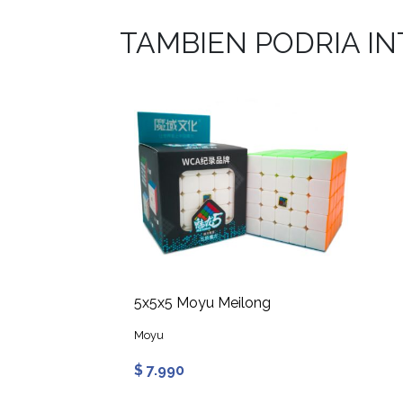
TAMBIEN PODRIA I
5x5x5 Moyu Meilong
Moyu
$ 7.990