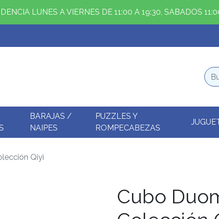
ENCIA LUNES A VIERNES DE 11:00 A 19:30, SABADOS 11:00
BARAJAS /
PUZZLES Y
JUGUE
S
NAIPES
ROMPECABEZAS
ección Qiyi
Cubo Duo