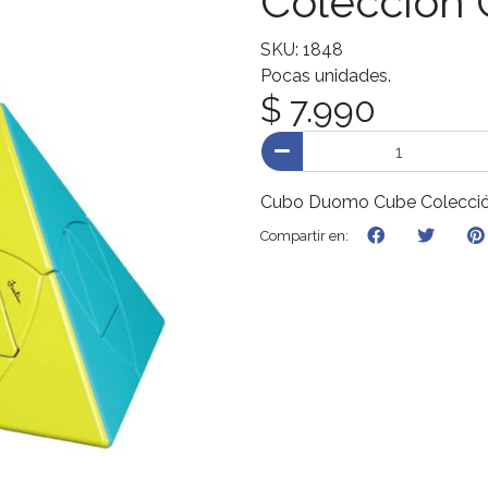
Colección 
SKU: 1848
Pocas unidades.
$ 7.990
Cubo Duomo Cube Colecció
Compartir en: