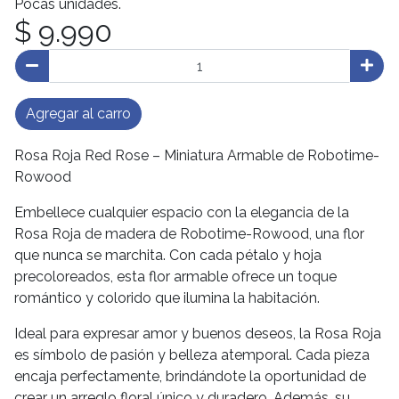
Pocas unidades.
$ 9.990
Agregar al carro
Rosa Roja Red Rose – Miniatura Armable de Robotime-
Rowood
Embellece cualquier espacio con la elegancia de la
Rosa Roja de madera de Robotime-Rowood, una flor
que nunca se marchita. Con cada pétalo y hoja
precoloreados, esta flor armable ofrece un toque
romántico y colorido que ilumina la habitación.
Ideal para expresar amor y buenos deseos, la Rosa Roja
es símbolo de pasión y belleza atemporal. Cada pieza
encaja perfectamente, brindándote la oportunidad de
crear un arreglo floral único y duradero. Además, su