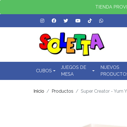
TIENDA PROVID
JUEGOS DE
NUEVOS
CUBOS
MESA
PRODUCTO
Inicio
Productos
Super Creator - Yum Y