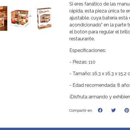
Si eres fanático de las manu
rápida, esta pieza única te
ajustable, cuya batería est
acondicionado" en la parte 
el botón para regular el bri
restaurante.
Especificaciones:
- Piezas: 110
- Tamaño: 16.3 x 16.3 x 15.2
- Edad recomendada: 8 año
¡Disfruta armando y exhibien
Compartir en: