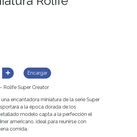
iatura Rolife
Encargar
 Rolife Super Creator
una encantadora miniatura de la serie Super
nsportará a la época dorada de los
detallado modelo capta a la perfección el
ner americano, ideal para reunirse con
uena comida.