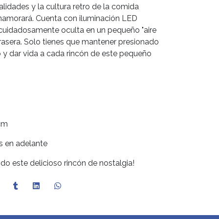
alidades y la cultura retro de la comida
 enamorará. Cuenta con iluminación LED
á cuidadosamente oculta en un pequeño "aire
trasera. Solo tienes que mantener presionado
llo y dar vida a cada rincón de este pequeño
 cm
s en adelante
do este delicioso rincón de nostalgia!