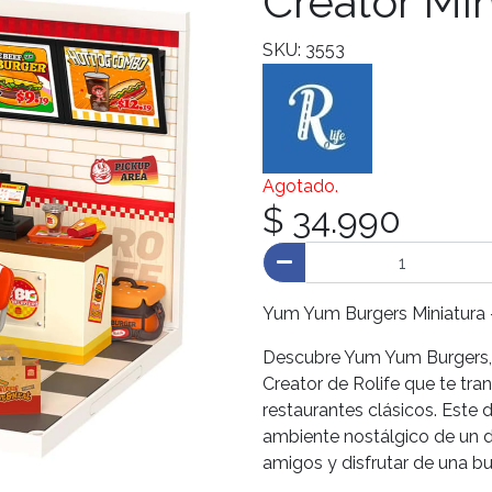
Creator Min
SKU: 3553
Agotado.
$ 34.990
Yum Yum Burgers Miniatura –
Descubre Yum Yum Burgers, 
Creator de Rolife que te tra
restaurantes clásicos. Este 
ambiente nostálgico de un di
amigos y disfrutar de una b