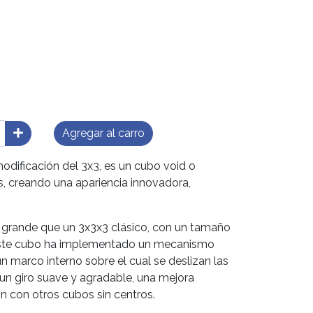
Agregar al carro
modificación del 3x3, es un cubo void o
s, creando una apariencia innovadora,
 grande que un 3x3x3 clásico, con un tamaño
este cubo ha implementado un mecanismo
 marco interno sobre el cual se deslizan las
 un giro suave y agradable, una mejora
 con otros cubos sin centros.