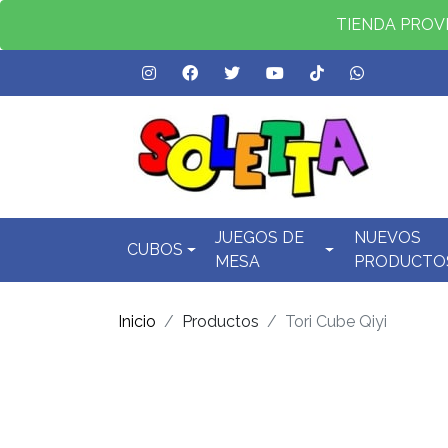
TIENDA PROVID
JUEGOS DE
NUEVOS
CUBOS
MESA
PRODUCTO
Inicio
Productos
Tori Cube Qiyi