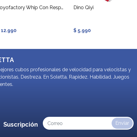
Yoyofactory Whip Con Respuesta
Dino Qiyi
 12.990
$ 5.990
ETTA
jores cubos profesionales de velocidad para velocistas y
ionistas. Destreza. En Soletta. Rapidez. Habilidad. Juegos
gentes.
Enviar
Suscripción