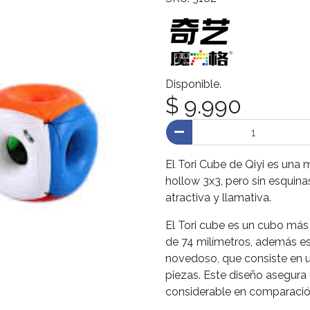
Disponible.
$ 9.990
El Tori Cube de Qiyi es una 
hollow 3x3, pero sin esquina
atractiva y llamativa.
El Tori cube es un cubo más
de 74 milímetros, además 
novedoso, que consiste en un
piezas. Este diseño asegura
considerable en comparación