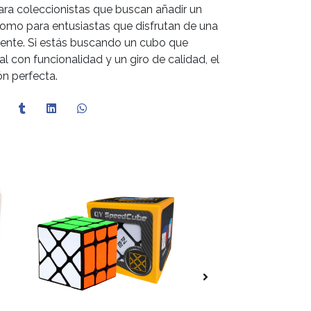
para coleccionistas que buscan añadir un
como para entusiastas que disfrutan de una
erente. Si estás buscando un cubo que
 con funcionalidad y un giro de calidad, el
ón perfecta.