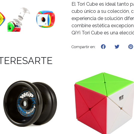
El Tori Cube es ideal tanto 
cubo único a su colección, 
experiencia de solución dif
combine estética excepcional
QiYi Tori Cube es una elecci
Compartir en:
NTERESARTE