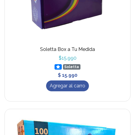
Soletta Box a Tu Medida
$15.990
Soletta
$ 15.990
Agregar al carro