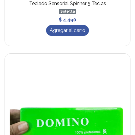
Teclado Sensorial Spinner 5 Teclas
Soletta
$ 4.490
Agregar al carro