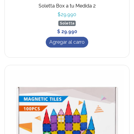
Soletta Box a tu Medida 2
$29.990
Soletta
$ 29.990
Agregar al carro