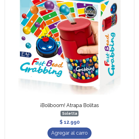
¡Boliboom! Atrapa Bolitas
Soletta
$ 12.990
Agregar al carro