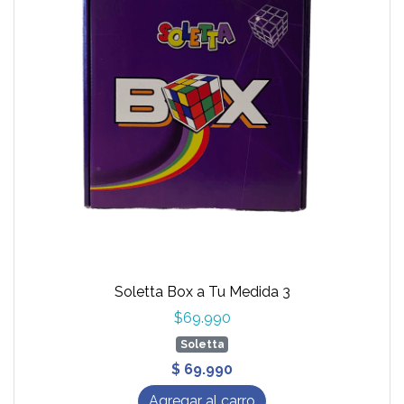
Soletta Box a Tu Medida 3
$69.990
Soletta
$ 69.990
Agregar al carro