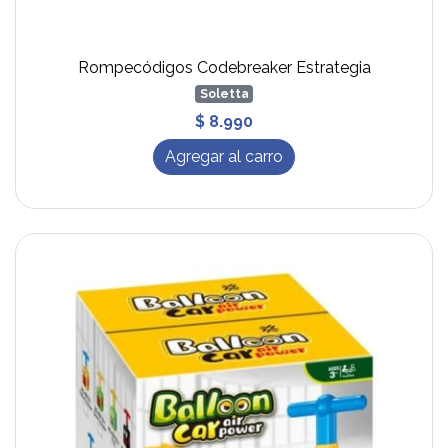
Rompecódigos Codebreaker Estrategia
Soletta
$ 8.990
Agregar al carro