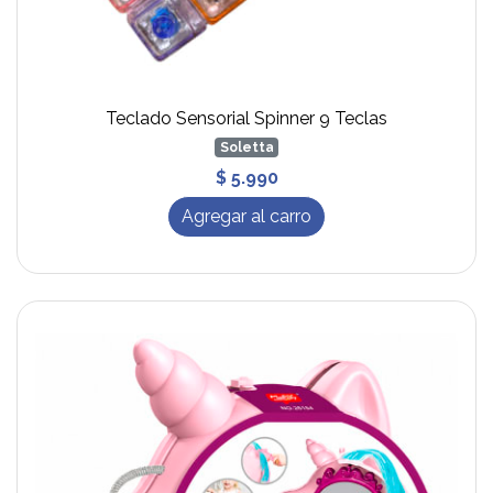
Teclado Sensorial Spinner 9 Teclas
Soletta
$ 5.990
Agregar al carro