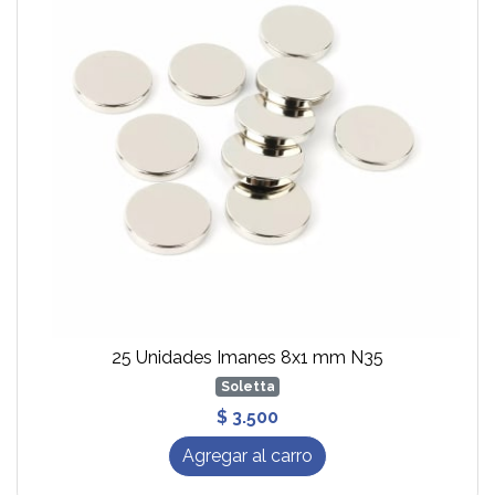
25 Unidades Imanes 8x1 mm N35
Soletta
$ 3.500
Agregar al carro