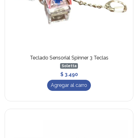
Teclado Sensorial Spinner 3 Teclas
Soletta
$ 3.490
Agregar al carro