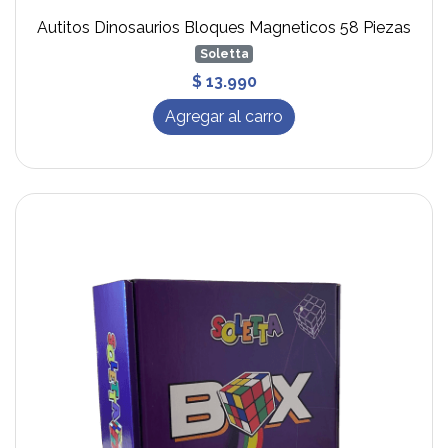
Autitos Dinosaurios Bloques Magneticos 58 Piezas
Soletta
$ 13.990
Agregar al carro