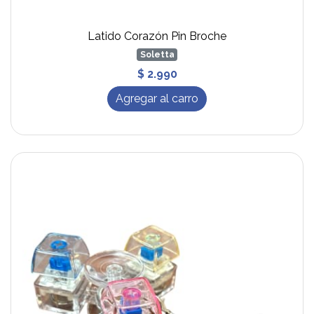
Latido Corazón Pin Broche
Soletta
$ 2.990
Agregar al carro